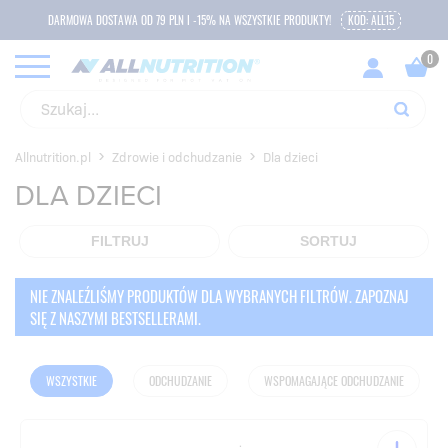
DARMOWA DOSTAWA OD 79 PLN I -15% NA WSZYSTKIE PRODUKTY!
KOD: ALL15
Allnutrition.pl
Zdrowie i odchudzanie
Dla dzieci
DLA DZIECI
FILTRUJ
SORTUJ
NIE ZNALEŹLIŚMY PRODUKTÓW DLA WYBRANYCH FILTRÓW. ZAPOZNAJ
SIĘ Z NASZYMI BESTSELLERAMI.
WSZYSTKIE
ODCHUDZANIE
WSPOMAGAJĄCE ODCHUDZANIE