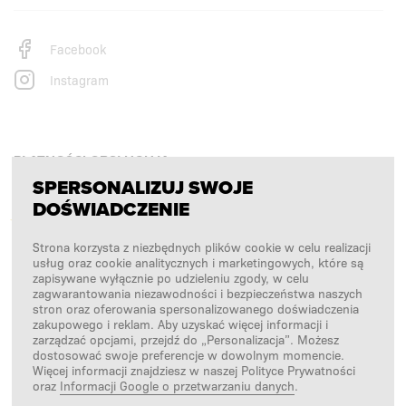
Facebook
Instagram
PŁATNOŚCI OBSŁUGUJĄ
SPERSONALIZUJ SWOJE
DOŚWIADCZENIE
Strona korzysta z niezbędnych plików cookie w celu realizacji
usług oraz cookie analitycznych i marketingowych, które są
zapisywane wyłącznie po udzieleniu zgody, w celu
zagwarantowania niezawodności i bezpieczeństwa naszych
stron oraz oferowania spersonalizowanego doświadczenia
zakupowego i reklam. Aby uzyskać więcej informacji i
zarządzać opcjami, przejdź do „Personalizacja”. Możesz
NASI PARTNERZY LOGISTYCZNI
dostosować swoje preferencje w dowolnym momencie.
Więcej informacji znajdziesz w naszej Polityce Prywatności
oraz
Informacji Google o przetwarzaniu danych
.