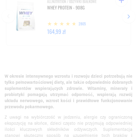
ALLNUTRITION / ODŻYWKI BIAŁKOWE
WHEY PROTEIN - 908G
2805
164,99 zł
W okresie intensywnego wzrostu i rozwoju dzieci potrzebują nie
tylko pełnowartościowej diety, ale także odpowiednio dobranych
suplementów wspierających zdrowie. Witaminy, minerały i
probiotyki pomagają utrzymać odporność, wspierają rozwój
układu nerwowego, wzrost kości i prawidłowe funkcjonowanie
przewodu pokarmowego.
Z uwagi na wybiórczość w jedzeniu, alergie czy ograniczoną
ekspozycję na słońce, dzieci często nie przyjmują odpowiedniej
ilości kluczowych składników odżywczych. Suplementacja
stanowi skuteczny sposób na uzupełnienie tych braków i