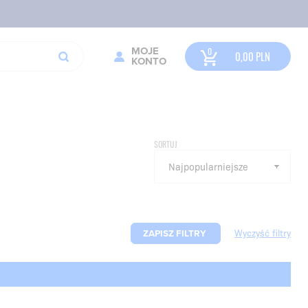
MOJE
0,00
PLN
KONTO
SORTUJ
ZAPISZ FILTRY