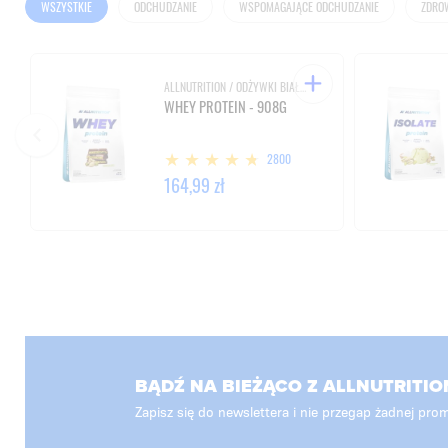
WSZYSTKIE
ODCHUDZANIE
WSPOMAGAJĄCE ODCHUDZANIE
ZDRO
ALLNUTRITION / ODŻYWKI BIAŁKOWE
WHEY PROTEIN - 908G
2800
164,99 zł
BĄDŹ NA BIEŻĄCO Z ALLNUTRITIO
Zapisz się do newslettera i nie przegap żadnej prom