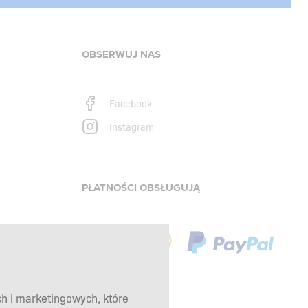
OBSERWUJ NAS
Facebook
Instagram
PŁATNOŚCI OBSŁUGUJĄ
ch i marketingowych, które