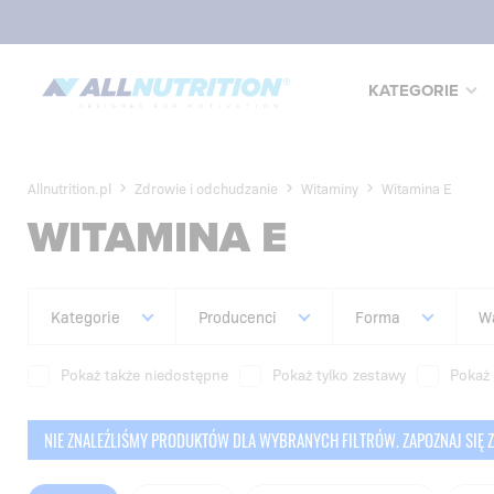
KATEGORIE
Allnutrition.pl
Zdrowie i odchudzanie
Witaminy
Witamina E
WITAMINA E
Kategorie
Producenci
Forma
W
Pokaż także niedostępne
Pokaż tylko zestawy
Pokaż 
NIE ZNALEŹLIŚMY PRODUKTÓW DLA WYBRANYCH FILTRÓW. ZAPOZNAJ SIĘ Z