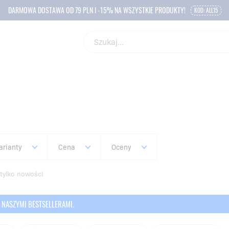
DARMOWA DOSTAWA OD 79 PLN I -15% NA WSZYSTKIE PRODUKTY!
KOD: ALL15
arianty
Cena
Oceny
tylko nowości
 NASZYMI BESTSELLERAMI.