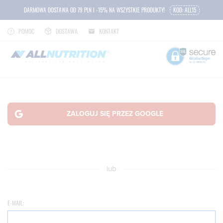
DARMOWA DOSTAWA OD 79 PLN I -15% NA WSZYSTKIE PRODUKTY!
KOD: ALL15
POMOC
DOSTAWA
KONTAKT
lub
E-MAIL: