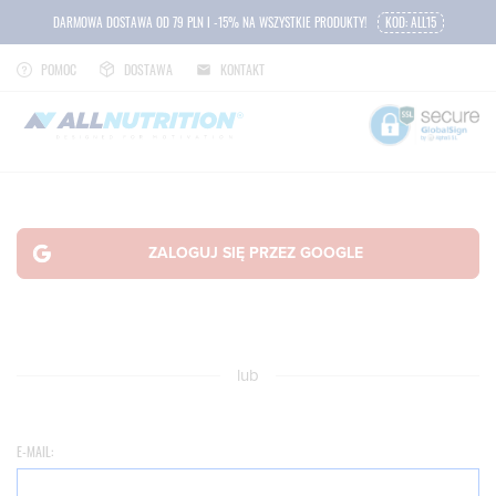
DARMOWA DOSTAWA OD 79 PLN I -15% NA WSZYSTKIE PRODUKTY!
KOD: ALL15
POMOC
DOSTAWA
KONTAKT
lub
E-MAIL: