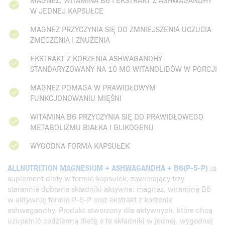
W JEDNEJ KAPSUŁCE
MAGNEZ PRZYCZYNIA SIĘ DO ZMNIEJSZENIA UCZUCIA
ZMĘCZENIA I ZNUŻENIA
EKSTRAKT Z KORZENIA ASHWAGANDHY
STANDARYZOWANY NA 10 MG WITANOLIDÓW W PORCJI
MAGNEZ POMAGA W PRAWIDŁOWYM
FUNKCJONOWANIU MIĘŚNI
WITAMINA B6 PRZYCZYNIA SIĘ DO PRAWIDŁOWEGO
METABOLIZMU BIAŁKA I GLIKOGENU
WYGODNA FORMA KAPSUŁEK
ALLNUTRITION MAGNESIUM + ASHWAGANDHA + B6(P-5-P)
to
suplement diety w formie kapsułek, zawierający trzy
starannie dobrane składniki aktywne: magnez, witaminę B6
w aktywnej formie P-5-P oraz ekstrakt z korzenia
ashwagandhy. Produkt stworzony dla aktywnych, które chcą
uzupełnić codzienną dietę o te składniki w jednej, wygodnej