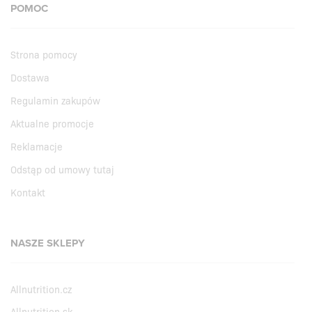
POMOC
Strona pomocy
Dostawa
Regulamin zakupów
Aktualne promocje
Reklamacje
Odstąp od umowy tutaj
Kontakt
NASZE SKLEPY
Allnutrition.cz
Allnutrition.sk