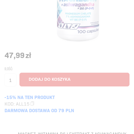
47,99
zł
ILOŚĆ:
-15% NA TEN PRODUKT
KOD:
ALL15
DARMOWA DOSTAWA OD 79 PLN
MAGNEZ, WITAMINA B6 I EKSTRAKT Z ASHWAGANDHY