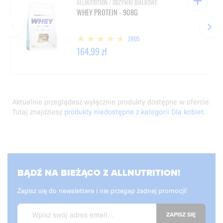
ALLNUTRITION / ODŻYWKI BIAŁKOWE
WHEY PROTEIN - 908G
2805
164,99 zł
Aktualnie przeglądasz wyłącznie produkty dostępne w ofercie.
Tutaj znajdziesz
produkty niedostępne z kategorii Dla kobiet
.
BĄDŹ NA BIEŻĄCO Z ALLNUTRITION!
Zapisz się do newslettera i nie przegap żadnej promocji!
ZAPISZ SIĘ