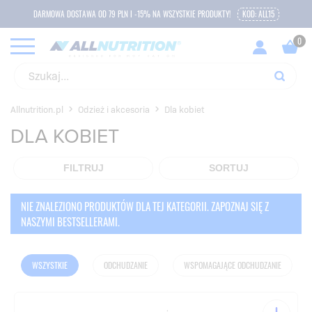
DARMOWA DOSTAWA OD 79 PLN I -15% NA WSZYSTKIE PRODUKTY!
KOD: ALL15
Allnutrition.pl
Odzież i akcesoria
Dla kobiet
DLA KOBIET
FILTRUJ
SORTUJ
NIE ZNALEZIONO PRODUKTÓW DLA TEJ KATEGORII. ZAPOZNAJ SIĘ Z
NASZYMI BESTSELLERAMI.
WSZYSTKIE
ODCHUDZANIE
WSPOMAGAJĄCE ODCHUDZANIE