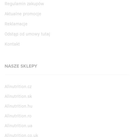
Regulamin zakupów
Aktualne promocje
Reklamacje
Odstąp od umowy tutaj
Kontakt
NASZE SKLEPY
Allnutrition.cz
Allnutrition.sk
Allnutrition.hu
Allnutrition.ro
Allnutrition.ua
Allnutrition.co.uk