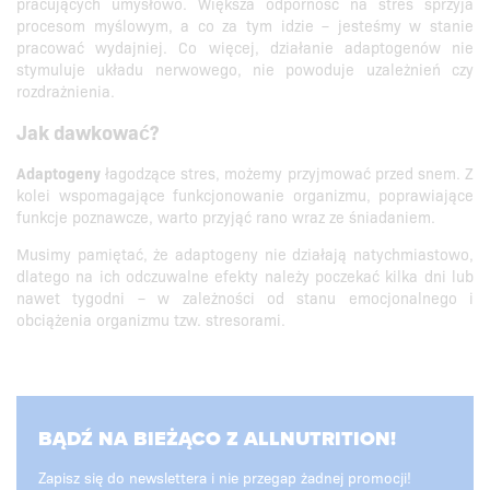
pracujących umysłowo. Większa odporność na stres sprzyja
procesom myślowym, a co za tym idzie – jesteśmy w stanie
pracować wydajniej. Co więcej, działanie adaptogenów nie
stymuluje układu nerwowego, nie powoduje uzależnień czy
rozdrażnienia.
Jak dawkować?
Adaptogeny
łagodzące stres, możemy przyjmować przed snem. Z
kolei wspomagające funkcjonowanie organizmu, poprawiające
funkcje poznawcze, warto przyjąć rano wraz ze śniadaniem.
Musimy pamiętać, że adaptogeny nie działają natychmiastowo,
dlatego na ich odczuwalne efekty należy poczekać kilka dni lub
nawet tygodni – w zależności od stanu emocjonalnego i
obciążenia organizmu tzw. stresorami.
BĄDŹ NA BIEŻĄCO Z ALLNUTRITION!
Zapisz się do newslettera i nie przegap żadnej promocji!