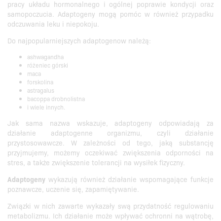
pracy układu hormonalnego i ogólnej poprawie kondycji oraz
samopoczucia. Adaptogeny mogą pomóc w również przypadku
odczuwania leku i niepokoju.
Do najpopularniejszych adaptogenow należą:
ashwagandha
różeniec górski
maca
forskolina
astragalus
bacoppa drobnolistna
i wiele innych.
Jak sama nazwa wskazuje, adaptogeny odpowiadają za
działanie adaptogenne organizmu, czyli działanie
przystosowawcze. W zależności od tego, jaką substancję
przyjmujemy, możemy oczekiwać zwiększenia odporności na
stres, a także zwiększenie tolerancji na wysiłek fizyczny.
Adaptogeny
wykazują również działanie wspomagające funkcje
poznawcze, uczenie się, zapamiętywanie.
Związki w nich zawarte wykazały swą przydatność regulowaniu
metabolizmu. Ich działanie może wpływać ochronni na wątrobę,