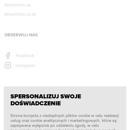
Allnutrition.ua
Allnutrition.co.uk
OBSERWUJ NAS
Facebook
Instagram
PŁATNOŚCI OBSŁUGUJĄ
SPERSONALIZUJ SWOJE
DOŚWIADCZENIE
Strona korzysta z niezbędnych plików cookie w celu realizacji
usług oraz cookie analitycznych i marketingowych, które są
zapisywane wyłącznie po udzieleniu zgody, w celu