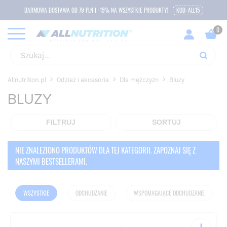
DARMOWA DOSTAWA OD 79 PLN I -15% NA WSZYSTKIE PRODUKTY!
KOD: ALL15
Allnutrition.pl
Odzież i akcesoria
Dla mężczyzn
Bluzy
BLUZY
FILTRUJ
SORTUJ
NIE ZNALEZIONO PRODUKTÓW DLA TEJ KATEGORII. ZAPOZNAJ SIĘ Z
NASZYMI BESTSELLERAMI.
WSZYSTKIE
ODCHUDZANIE
WSPOMAGAJĄCE ODCHUDZANIE