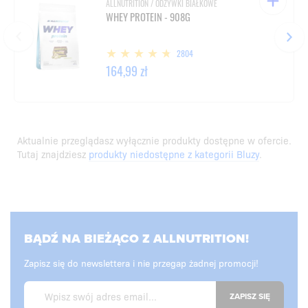
ALLNUTRITION / ODŻYWKI BIAŁKOWE
WHEY PROTEIN - 908G
2804
164,99 zł
Aktualnie przeglądasz wyłącznie produkty dostępne w ofercie.
Tutaj znajdziesz
produkty niedostępne z kategorii Bluzy
.
BĄDŹ NA BIEŻĄCO Z ALLNUTRITION!
Zapisz się do newslettera i nie przegap żadnej promocji!
ZAPISZ SIĘ