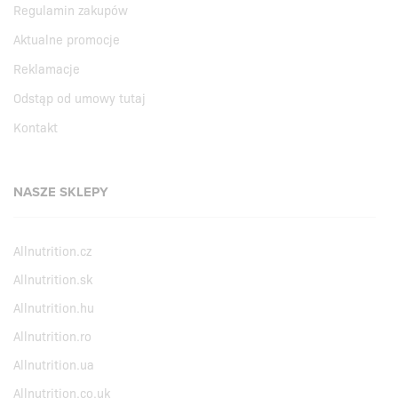
Regulamin zakupów
Aktualne promocje
Reklamacje
Odstąp od umowy tutaj
Kontakt
NASZE SKLEPY
Allnutrition.cz
Allnutrition.sk
Allnutrition.hu
Allnutrition.ro
Allnutrition.ua
Allnutrition.co.uk