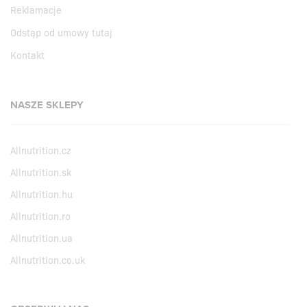
Reklamacje
Odstąp od umowy tutaj
Kontakt
NASZE SKLEPY
Allnutrition.cz
Allnutrition.sk
Allnutrition.hu
Allnutrition.ro
Allnutrition.ua
Allnutrition.co.uk