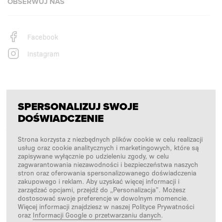
OBSERWUJ NAS
Facebook
Instagram
PŁATNOŚCI OBSŁUGUJĄ
SPERSONALIZUJ SWOJE
DOŚWIADCZENIE
Strona korzysta z niezbędnych plików cookie w celu realizacji
usług oraz cookie analitycznych i marketingowych, które są
zapisywane wyłącznie po udzieleniu zgody, w celu
zagwarantowania niezawodności i bezpieczeństwa naszych
stron oraz oferowania spersonalizowanego doświadczenia
zakupowego i reklam. Aby uzyskać więcej informacji i
zarządzać opcjami, przejdź do „Personalizacja”. Możesz
dostosować swoje preferencje w dowolnym momencie.
NASI PARTNERZY LOGISTYCZNI
Więcej informacji znajdziesz w naszej Polityce Prywatności
oraz
Informacji Google o przetwarzaniu danych
.