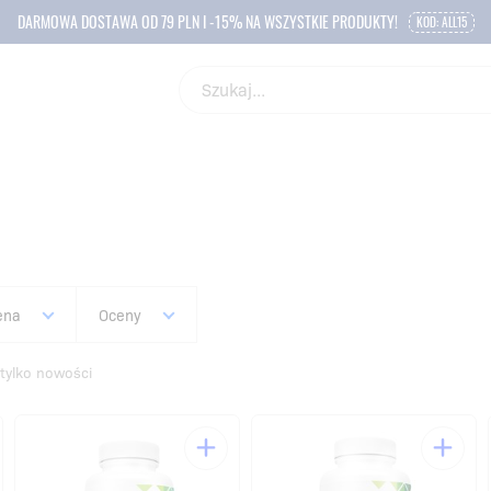
DARMOWA DOSTAWA OD 79 PLN I -15% NA WSZYSTKIE PRODUKTY!
KOD: ALL15
ena
Oceny
tylko nowości