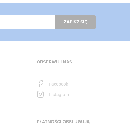
ZAPISZ SIĘ
OBSERWUJ NAS
Facebook
Instagram
PŁATNOŚCI OBSŁUGUJĄ