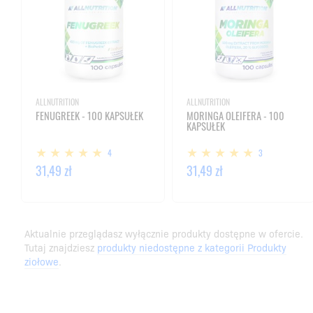
ALLNUTRITION
ALLNUTRITION
FENUGREEK - 100 KAPSUŁEK
MORINGA OLEIFERA - 100
KAPSUŁEK
4
3
31,49 zł
31,49 zł
Aktualnie przeglądasz wyłącznie produkty dostępne w ofercie.
Tutaj znajdziesz
produkty niedostępne z kategorii Produkty
ziołowe
.