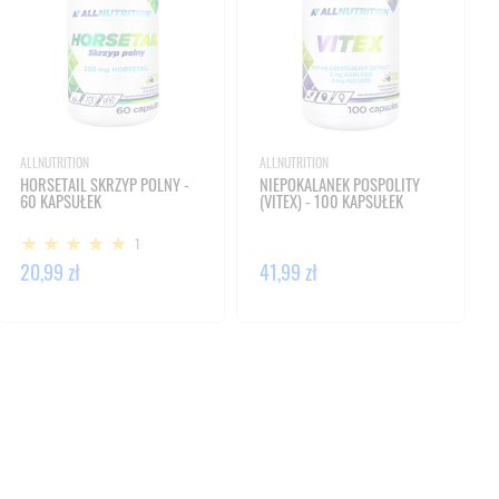
ALLNUTRITION
ALLNUTRITION
HORSETAIL SKRZYP POLNY -
NIEPOKALANEK POSPOLITY
60 KAPSUŁEK
(VITEX) - 100 KAPSUŁEK
1
20,99 zł
41,99 zł