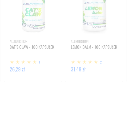
ALLNUTRITION
ALLNUTRITION
CAT’S CLAW - 100 KAPSUŁEK
LEMON BALM - 100 KAPSUŁEK
1
2
26,29 zł
31,49 zł