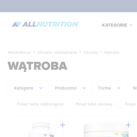
KATEGORIE
Allnutrition.pl
Zdrowie i odchudzanie
Zdrowie
Wątroba
WĄTROBA
Kategorie
Producenci
Forma
W
Pokaż także niedostępne
Pokaż tylko zestawy
Pokaż 