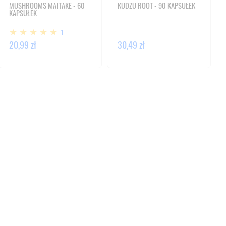
MUSHROOMS MAITAKE - 60
KUDZU ROOT - 90 KAPSUŁEK
KAPSUŁEK
1
20,99 zł
30,49 zł