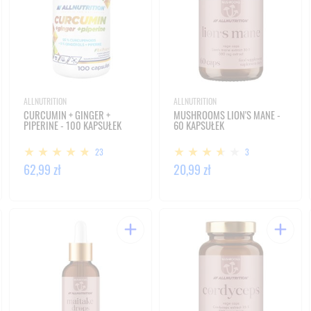
ALLNUTRITION
ALLNUTRITION
CURCUMIN + GINGER +
MUSHROOMS LION'S MANE -
PIPERINE - 100 KAPSUŁEK
60 KAPSUŁEK
23
3
62,99 zł
20,99 zł