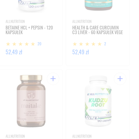
ALLNUTRITION
ALLNUTRITION
BETAINE HCL + PEPSIN - 120
HEALTH & CARE CURCUMIN
KAPSUŁEK
C3 LIVER - 60 KAPSUŁEK VEGE
20
2
52,49 zł
52,49 zł
ALLNUTRITION
ALLNUTRITION