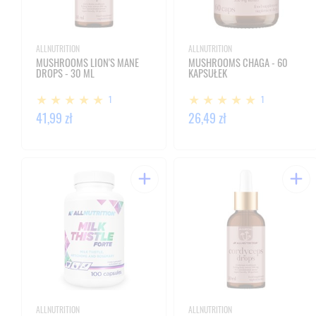
ALLNUTRITION
ALLNUTRITION
MUSHROOMS LION'S MANE
MUSHROOMS CHAGA - 60
DROPS - 30 ML
KAPSUŁEK
1
1
41,99 zł
26,49 zł
ALLNUTRITION
ALLNUTRITION