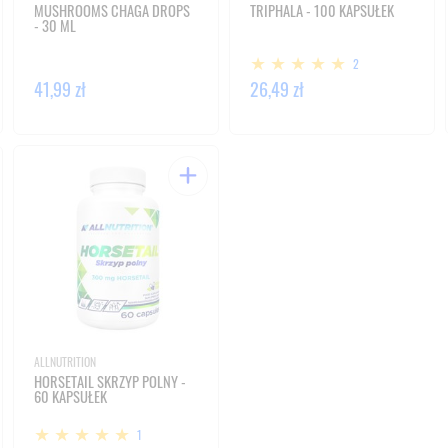
MUSHROOMS CHAGA DROPS
TRIPHALA - 100 KAPSUŁEK
- 30 ML
2
41,99 zł
26,49 zł
ALLNUTRITION
HORSETAIL SKRZYP POLNY -
60 KAPSUŁEK
1