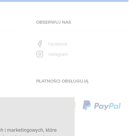
OBSERWUJ NAS
Facebook
Instagram
PŁATNOŚCI OBSŁUGUJĄ
ch i marketingowych, które