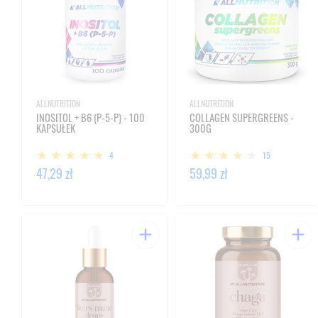
ALLNUTRITION
ALLNUTRITION
INOSITOL + B6 (P-5-P) - 100
COLLAGEN SUPERGREENS -
KAPSUŁEK
300G
4
15
47,29 zł
59,99 zł