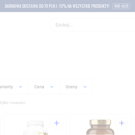
DARMOWA DOSTAWA OD 79 PLN I -15% NA WSZYSTKIE PRODUKTY!
KOD: ALL15
arianty
Cena
Oceny
tylko nowości