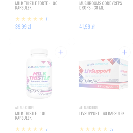
MILK THISTLE FORTE - 100
MUSHROOMS CORDYCEPS
KAPSUŁEK
DROPS - 30 ML
11
39,99 zł
41,99 zł
ALLNUTRITION
ALLNUTRITION
MILK THISTLE - 100
LIVSUPPORT - 60 KAPSUŁEK
KAPSUŁEK
2
32