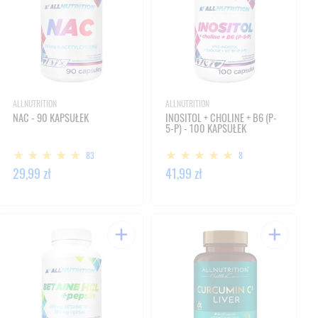
ALLNUTRITION
ALLNUTRITION
NAC - 90 KAPSUŁEK
INOSITOL + CHOLINE + B6 (P-
5-P) - 100 KAPSUŁEK
83
8
29,99 zł
41,99 zł