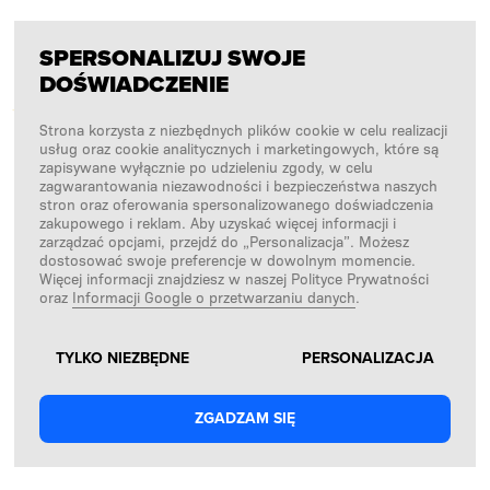
PŁATNOŚCI OBSŁUGUJĄ
SPERSONALIZUJ SWOJE
DOŚWIADCZENIE
Strona korzysta z niezbędnych plików cookie w celu realizacji
usług oraz cookie analitycznych i marketingowych, które są
zapisywane wyłącznie po udzieleniu zgody, w celu
zagwarantowania niezawodności i bezpieczeństwa naszych
stron oraz oferowania spersonalizowanego doświadczenia
zakupowego i reklam. Aby uzyskać więcej informacji i
zarządzać opcjami, przejdź do „Personalizacja”. Możesz
dostosować swoje preferencje w dowolnym momencie.
NASI PARTNERZY LOGISTYCZNI
Więcej informacji znajdziesz w naszej Polityce Prywatności
oraz
Informacji Google o przetwarzaniu danych
.
TYLKO NIEZBĘDNE
PERSONALIZACJA
ZGADZAM SIĘ