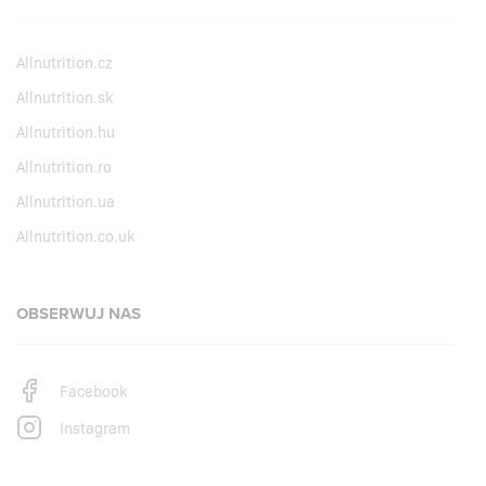
Allnutrition.cz
Allnutrition.sk
Allnutrition.hu
Allnutrition.ro
Allnutrition.ua
Allnutrition.co.uk
OBSERWUJ NAS
Facebook
Instagram