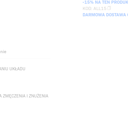
-15% NA TEN PRODUK
KOD:
ALL15
DARMOWA DOSTAWA O
nie
ANIU UKŁADU
A ZMĘCZENIA I ZNUŻENIA