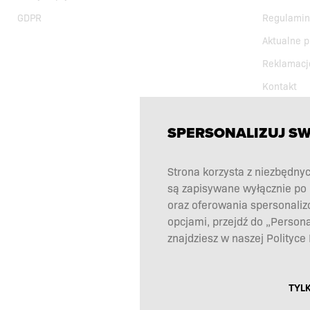
GDPR
Regulamin
Aktualne 
Reklamacj
Kontakt
SPERSONALIZUJ S
Strona korzysta z niezbędnyc
są zapisywane wyłącznie po 
oraz oferowania spersonaliz
opcjami, przejdź do „Person
znajdziesz w naszej Polityce
TYL