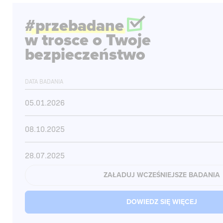
#przebadane
w trosce o Twoje
bezpieczeństwo
DATA BADANIA
05.01.2026
08.10.2025
28.07.2025
ZAŁADUJ WCZEŚNIEJSZE BADANIA
24.07.2025
DOWIEDZ SIĘ WIĘCEJ
18.06.2025