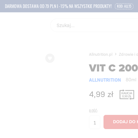
DARMOWA DOSTAWA OD 79 PLN I -15% NA WSZYSTKIE PRODUKTY!
KOD: ALL15
Allnutrition.pl
Zdrowie i 
VIT C 20
ALLNUTRITION
80ml
4,99
zł
ILOŚĆ: