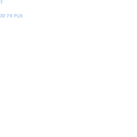
T
D 79 PLN