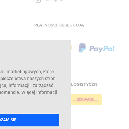
PŁATNOŚCI OBSŁUGUJĄ
ch i marketingowych, które
zpieczeństwa naszych stron
NASI PARTNERZY LOGISTYCZNI
ej informacji i zarządzać
omencie. Więcej informacji
ZAM SIĘ