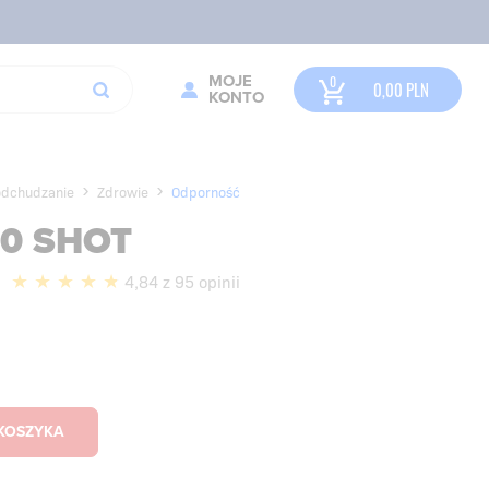
MOJE
0,00
PLN
KONTO
odchudzanie
Zdrowie
Odporność
00 SHOT
4,84 z 95 opinii