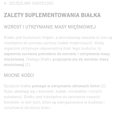
SZCZĘŚLIWE CIASTECZKO.
ZALETY SUPLEMENTOWANIA BIAŁKA
WZROST I UTRZYMANIE MASY MIĘŚNIOWEJ
Białko jest budulcem mięśni, a aminokwasy zawarte w nim są
niezbędne do procesu syntezy białek mięśniowych. Kiedy
organizm otrzymuje odpowiednią ilość tego budulca, to
zapewnia surowce potrzebne do wzrostu i utrzymania masy
mięśniowej
. Dlatego Białko
przyczynia się do wzrostu masy
mięśniowej
[1].
MOCNE KOŚCI
Spożycie białka
pomaga w utrzymaniu zdrowych kości
[2].
Kości składają się z komórek, białek, minerałów i innych
substancji. Białko jest niezbędne do tworzenia nowych
komórek, w tym tych, które są zaangażowane w budowę i
utrzymanie struktury kości.