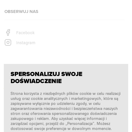
OBSERWUJ NAS
Facebook
Instagram
PŁATNOŚCI OBSŁUGUJĄ
SPERSONALIZUJ SWOJE
DOŚWIADCZENIE
Strona korzysta z niezbędnych plików cookie w celu realizacji
usług oraz cookie analitycznych i marketingowych, które są
zapisywane wyłącznie po udzieleniu zgody, w celu
zagwarantowania niezawodności i bezpieczeństwa naszych
stron oraz oferowania spersonalizowanego doświadczenia
zakupowego i reklam. Aby uzyskać więcej informacji i
zarządzać opcjami, przejdź do „Personalizacja”. Możesz
dostosować swoje preferencje w dowolnym momencie.
NASI PARTNERZY LOGISTYCZNI