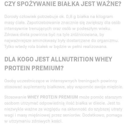
CZY SPOŻYWANIE BIAŁKA JEST WAŻNE?
Dorosły człowiek potrzebuje ok. 0,8 g białka na kilogram
masy ciała. Zapotrzebowanie znacznie się zwiększy dla osób
intensywnie trenujących oraz osób w podeszłym wieku.
Zdrowa dieta powinna być na tyle zróżnicowana, by
najważniejsze aminokwasy były dostarczane do organizmu.
Tylko wtedy rola białek w będzie w pełni realizowana.
DLA KOGO JEST ALLNUTRITION WHEY
PROTEIN PREMIUM?
Osoby uczestniczące w intensywnych treningach powinny
stosować suplementy białkowe, aby wspomóc swoje mięśnie.
Stosowanie
WHEY PROTEIN PREMIUM
może pomóc starszym
osobom utrzymać odpowiednią ilość białka w diecie. Jest to
niezwykle ważne ze względu na skłonność do szybszej utraty
wagi i masy mięśniowej przez seniorów. Dodatkowo, pomaga
w utrzymaniu zdrowych kości.