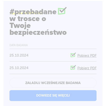
#przebadane
w trosce o
Twoje
bezpieczeństwo
DATA BADANIA
25.10.2024
Pobierz PDF
25.10.2024
Pobierz PDF
25.10.2024
Pobierz PDF
ZAŁADUJ WCZEŚNIEJSZE BADANIA
25.10.2024
Pobierz PDF
DOWIEDZ SIĘ WIĘCEJ
25.10.2024
Pobierz PDF