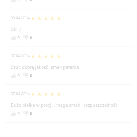
09.04.2024
Ok! ;)
0
0
07.04.2024
Czuć dobrą jakość, smak petarda
0
0
07.04.2024
Dużo białka w procji , mega smak i rozpuszczalność
0
0