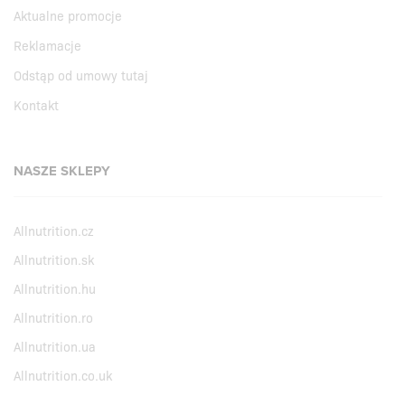
Aktualne promocje
Reklamacje
Odstąp od umowy tutaj
Kontakt
NASZE SKLEPY
Allnutrition.cz
Allnutrition.sk
Allnutrition.hu
Allnutrition.ro
Allnutrition.ua
Allnutrition.co.uk