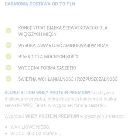
DARMOWA DOSTAWA OD 79 PLN
KONCENTRAT BIAŁKA SERWATKOWEGO DLA
WIĘKSZYCH MIĘŚNI
WYSOKA ZAWARTOŚĆ AMINOKWASÓW BCAA
BIAŁKO DLA MOCNYCH KOŚCI
WYGODNA FORMA SASZETKI
ŚWIETNA WCHŁANIALNOŚĆ I ROZPUSZCZALNOŚĆ
ALLNUTRITION WHEY PROTEIN PREMIUM
to odżywka
białkowa w proszku, która dostarcza koncentrat białka
serwatki WPC. Teraz, w wygodnej formie saszetki.
Wypróbuj
WHEY PROTEIN PREMIUM
w pysznych smakach:
WANILIOWE NIEBO,
SŁONO-SŁODKI KARMEL,