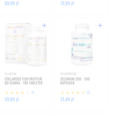
89,99 zł
79,99 zł
ALLDEYNN
ALLNUTRITION
COLLAROSE FISH PASTYLKI
SELENIUM 200 - 100
DO SSANIA - 180 TABLETEK
KAPSUŁEK
12
13
99,99 zł
31,49 zł