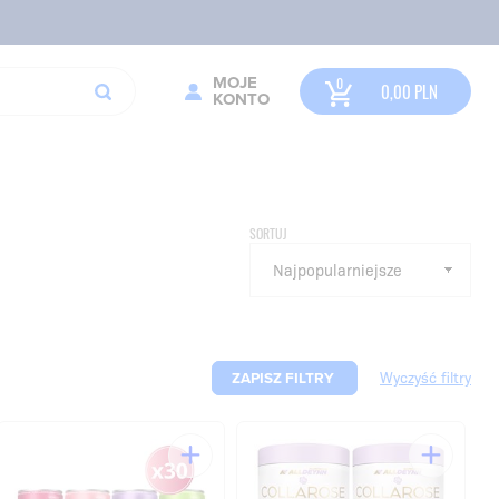
MOJE
0,00
PLN
KONTO
SORTUJ
ZAPISZ FILTRY