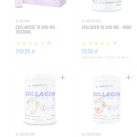
ALLDEYNN
ALLNUTRITION
COLLAROSE 10 000 MG -
COLLAGEN 10 000 MG - 480G
30X30ML
22
73
249,99 zł
79,99 zł
Najniższa cena z 30 dni:
89,99 zł
ALLNUTRITION
ALLNUTRITION