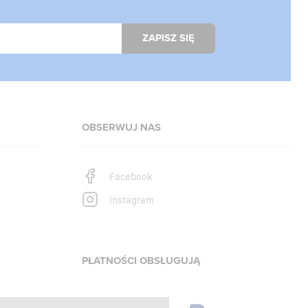
ZAPISZ SIĘ
OBSERWUJ NAS
Facebook
Instagram
PŁATNOŚCI OBSŁUGUJĄ