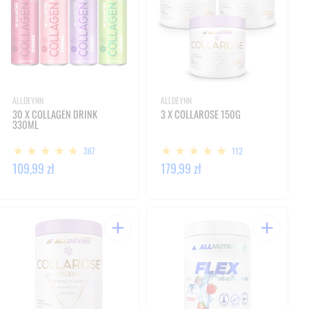
ALLDEYNN
ALLDEYNN
30 X COLLAGEN DRINK
3 X COLLAROSE 150G
330ML
367
112
109,99 zł
179,99 zł