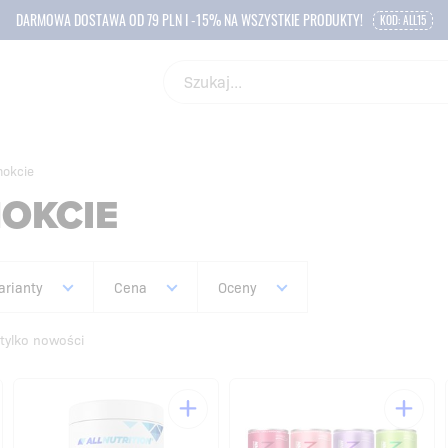
DARMOWA DOSTAWA OD 79 PLN I -15% NA WSZYSTKIE PRODUKTY!
KOD: ALL15
nokcie
NOKCIE
arianty
Cena
Oceny
tylko nowości