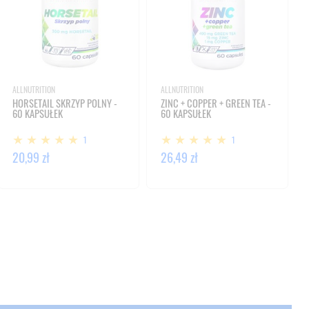
ALLNUTRITION
ALLNUTRITION
HORSETAIL SKRZYP POLNY -
ZINC + COPPER + GREEN TEA -
60 KAPSUŁEK
60 KAPSUŁEK
1
1
20,99 zł
26,49 zł