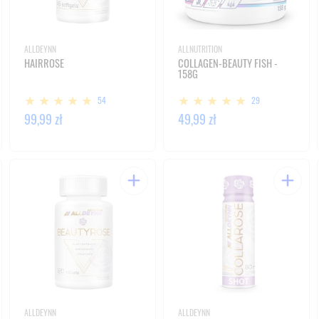
ALLDEYNN
ALLNUTRITION
HAIRROSE
COLLAGEN-BEAUTY FISH -
158G
54
29
99,99 zł
49,99 zł
ALLDEYNN
ALLDEYNN