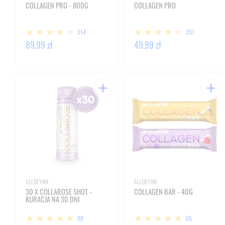
COLLAGEN PRO - 800G
COLLAGEN PRO
314
357
89,99 zł
49,99 zł
ALLDEYNN
ALLDEYNN
30 X COLLAROSE SHOT -
COLLAGEN BAR - 40G
KURACJA NA 30 DNI
88
65