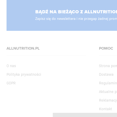
BĄDŹ NA BIEŻĄCO Z ALLNUTRITIO
Zapisz się do newslettera i nie przegap żadnej prom
ALLNUTRITION.PL
POMOC
O nas
Strona po
Polityka prywatności
Dostawa
GDPR
Regulamin
Aktualne 
Reklamacj
Kontakt