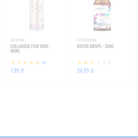
ALLDEYNN
ALLNUTRITION
COLLAROSE FISH SHOT -
BIOTIN DROPS - 30ML
80ML
44
2
7,99 zł
24,99 zł