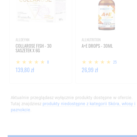
ALLDEYNN
ALLNUTRITION
COLLAROSE FISH - 30
A+E DROPS - 30ML
SASZETEK X 6G
8
25
139,80 zł
26,99 zł
Aktualnie przeglądasz wyłącznie produkty dostępne w ofercie.
Tutaj znajdziesz
produkty niedostępne z kategorii Skóra, włosy i
paznokcie
.