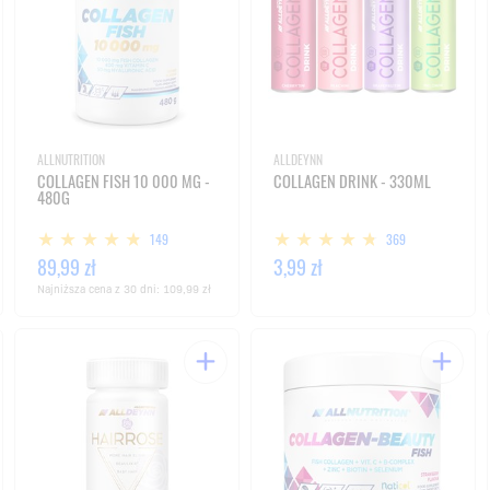
ALLNUTRITION
ALLDEYNN
COLLAGEN FISH 10 000 MG -
COLLAGEN DRINK - 330ML
480G
149
369
89,99 zł
3,99 zł
Najniższa cena z 30 dni:
109,99 zł