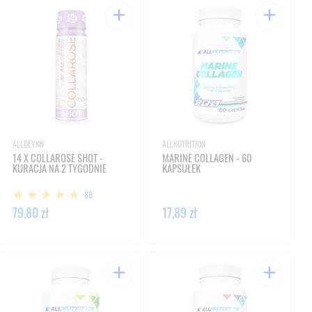
ALLDEYNN
ALLNUTRITION
14 X COLLAROSE SHOT -
MARINE COLLAGEN - 60
KURACJA NA 2 TYGODNIE
KAPSUŁEK
88
79,80 zł
17,89 zł