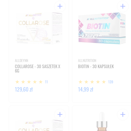
ALLDEYNN
ALLNUTRITION
COLLAROSE - 30 SASZETEK X
BIOTIN - 30 KAPSUŁEK
6G
11
139
129,60 zł
14,99 zł