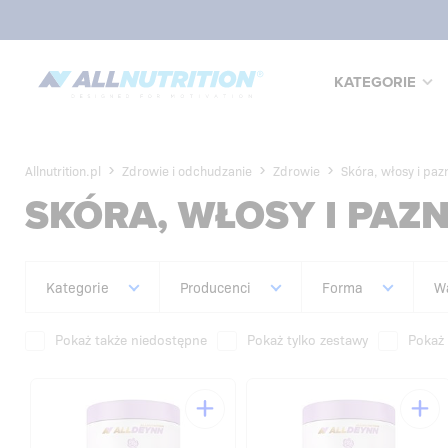
KATEGORIE
Allnutrition.pl
Zdrowie i odchudzanie
Zdrowie
Skóra, włosy i paz
SKÓRA, WŁOSY I PAZ
Kategorie
Producenci
Forma
W
Pokaż także niedostępne
Pokaż tylko zestawy
Pokaż 