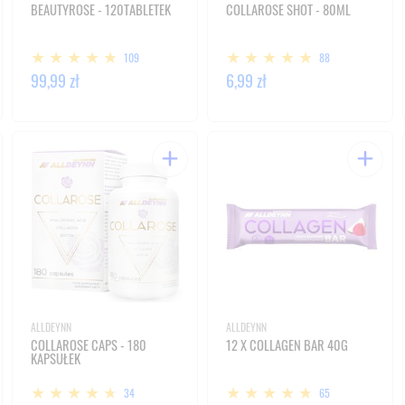
BEAUTYROSE - 120TABLETEK
COLLAROSE SHOT - 80ML
109
88
99,99 zł
6,99 zł
ALLDEYNN
ALLDEYNN
COLLAROSE CAPS - 180
12 X COLLAGEN BAR 40G
KAPSUŁEK
34
65