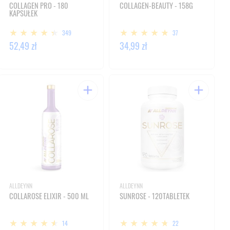
COLLAGEN PRO - 180
COLLAGEN-BEAUTY - 158G
KAPSUŁEK
349
37
52,49 zł
34,99 zł
ALLDEYNN
ALLDEYNN
COLLAROSE ELIXIR - 500 ML
SUNROSE - 120TABLETEK
14
22