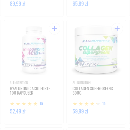
89,99 zł
65,89 zł
ALLNUTRITION
ALLNUTRITION
HYALURONIC ACID FORTE -
COLLAGEN SUPERGREENS -
100 KAPSUŁEK
300G
15
15
52,49 zł
59,99 zł