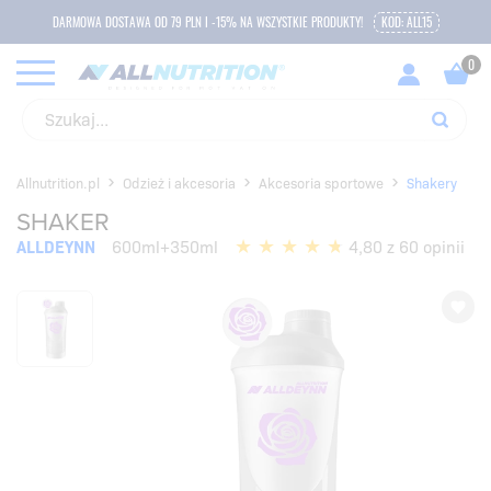
DARMOWA DOSTAWA OD 79 PLN I -15% NA WSZYSTKIE PRODUKTY!
KOD: ALL15
Allnutrition.pl
Odzież i akcesoria
Akcesoria sportowe
Shakery
SHAKER
ALLDEYNN
600ml+350ml
4,80 z 60 opinii