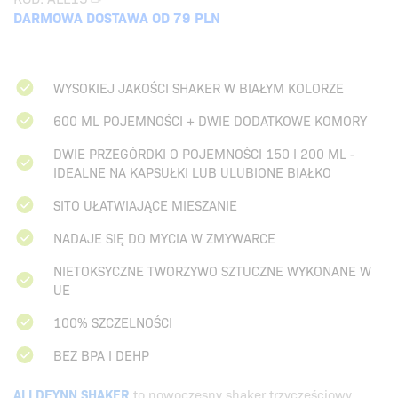
DARMOWA DOSTAWA OD 79 PLN
WYSOKIEJ JAKOŚCI SHAKER W BIAŁYM KOLORZE
600 ML POJEMNOŚCI + DWIE DODATKOWE KOMORY
DWIE PRZEGÓRDKI O POJEMNOŚCI 150 I 200 ML -
IDEALNE NA KAPSUŁKI LUB ULUBIONE BIAŁKO
SITO UŁATWIAJĄCE MIESZANIE
NADAJE SIĘ DO MYCIA W ZMYWARCE
NIETOKSYCZNE TWORZYWO SZTUCZNE WYKONANE W
UE
100% SZCZELNOŚCI
BEZ BPA I DEHP
ALLDEYNN SHAKER
to nowoczesny shaker trzyczęściowy,