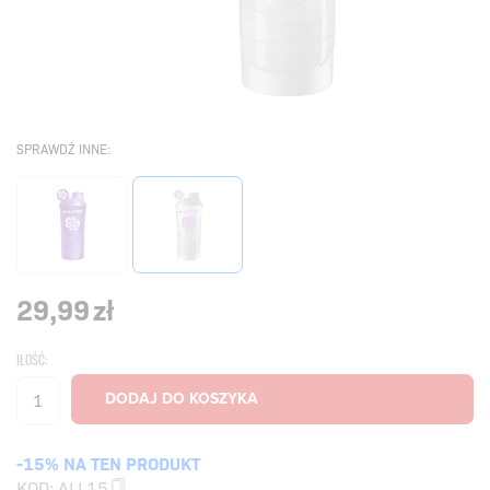
SPRAWDŹ INNE:
29,99
zł
ILOŚĆ:
-15% NA TEN PRODUKT
KOD:
ALL15