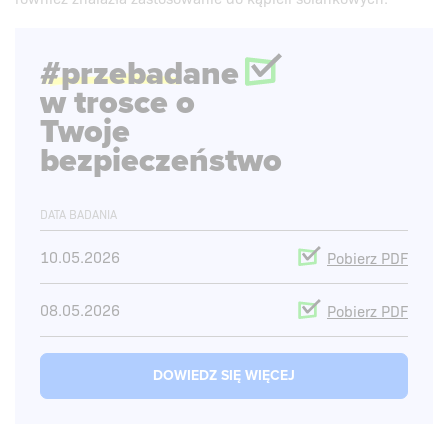
#przebadane
w trosce o
Twoje
bezpieczeństwo
DATA BADANIA
10.05.2026
Pobierz PDF
08.05.2026
Pobierz PDF
07.12.2023
Pobierz PDF
DOWIEDZ SIĘ WIĘCEJ