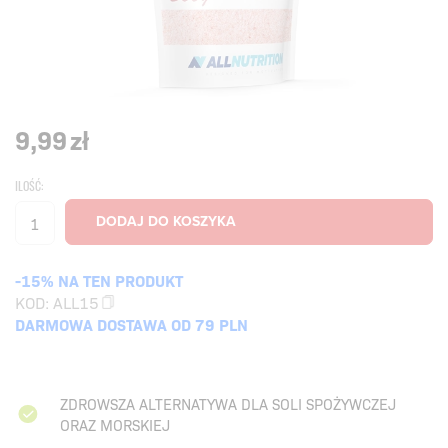
9,99
zł
ILOŚĆ:
-15% NA TEN PRODUKT
KOD:
ALL15
DARMOWA DOSTAWA OD 79 PLN
ZDROWSZA ALTERNATYWA DLA SOLI SPOŻYWCZEJ
ORAZ MORSKIEJ