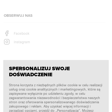
OBSERWUJ NAS
Facebook
Instagram
PŁATNOŚCI OBSŁUGUJĄ
SPERSONALIZUJ SWOJE
DOŚWIADCZENIE
Strona korzysta z niezbędnych plików cookie w celu realizacji
usług oraz cookie analitycznych i marketingowych, które są
zapisywane wyłącznie po udzieleniu zgody, w celu
zagwarantowania niezawodności i bezpieczeństwa naszych
stron oraz oferowania spersonalizowanego doświadczenia
zakupowego i reklam. Aby uzyskać więcej informacji i
zarządzać opcjami, przejdź do „Personalizacja”. Możesz