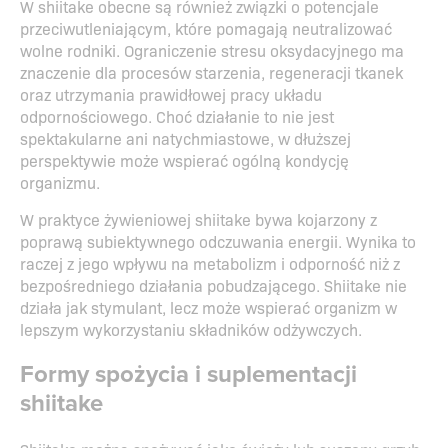
W shiitake obecne są również związki o potencjale
przeciwutleniającym, które pomagają neutralizować
wolne rodniki. Ograniczenie stresu oksydacyjnego ma
znaczenie dla procesów starzenia, regeneracji tkanek
oraz utrzymania prawidłowej pracy układu
odpornościowego. Choć działanie to nie jest
spektakularne ani natychmiastowe, w dłuższej
perspektywie może wspierać ogólną kondycję
organizmu.
W praktyce żywieniowej shiitake bywa kojarzony z
poprawą subiektywnego odczuwania energii. Wynika to
raczej z jego wpływu na metabolizm i odporność niż z
bezpośredniego działania pobudzającego. Shiitake nie
działa jak stymulant, lecz może wspierać organizm w
lepszym wykorzystaniu składników odżywczych.
Formy spożycia i suplementacji
shiitake