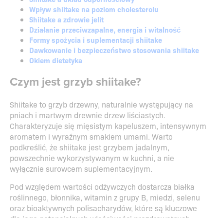
Wpływ shiitake na poziom cholesterolu
Shiitake a zdrowie jelit
Działanie przeciwzapalne, energia i witalność
Formy spożycia i suplementacji shiitake
Dawkowanie i bezpieczeństwo stosowania shiitake
Okiem dietetyka
Czym jest grzyb shiitake?
Shiitake to grzyb drzewny, naturalnie występujący na
pniach i martwym drewnie drzew liściastych.
Charakteryzuje się mięsistym kapeluszem, intensywnym
aromatem i wyraźnym smakiem umami. Warto
podkreślić, że shiitake jest grzybem jadalnym,
powszechnie wykorzystywanym w kuchni, a nie
wyłącznie surowcem suplementacyjnym.
Pod względem wartości odżywczych dostarcza białka
roślinnego, błonnika, witamin z grupy B, miedzi, selenu
oraz bioaktywnych polisacharydów, które są kluczowe