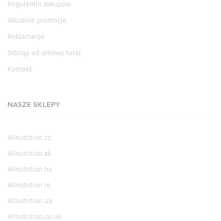
Regulamin zakupów
Aktualne promocje
Reklamacje
Odstąp od umowy tutaj
Kontakt
NASZE SKLEPY
Allnutrition.cz
Allnutrition.sk
Allnutrition.hu
Allnutrition.ro
Allnutrition.ua
Allnutrition.co.uk