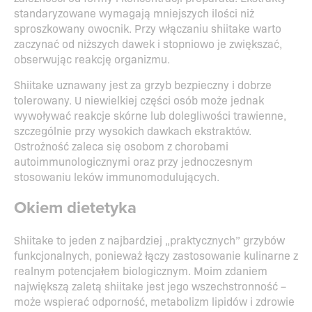
standaryzowane wymagają mniejszych ilości niż
sproszkowany owocnik. Przy włączaniu shiitake warto
zaczynać od niższych dawek i stopniowo je zwiększać,
obserwując reakcję organizmu.
Shiitake uznawany jest za grzyb bezpieczny i dobrze
tolerowany. U niewielkiej części osób może jednak
wywoływać reakcje skórne lub dolegliwości trawienne,
szczególnie przy wysokich dawkach ekstraktów.
Ostrożność zaleca się osobom z chorobami
autoimmunologicznymi oraz przy jednoczesnym
stosowaniu leków immunomodulujących.
Okiem dietetyka
Shiitake to jeden z najbardziej „praktycznych” grzybów
funkcjonalnych, ponieważ łączy zastosowanie kulinarne z
realnym potencjałem biologicznym. Moim zdaniem
największą zaletą shiitake jest jego wszechstronność –
może wspierać odporność, metabolizm lipidów i zdrowie