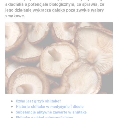
składnika o potencjale biologicznym, co sprawia, że
jego działanie wykracza daleko poza zwykłe walory
smakowe.
Czym jest grzyb shiitake?
Historia shiitake w medycynie i diecie
Substancje aktywne zawarte w shiitake
Shiitake a układ odpornościowy