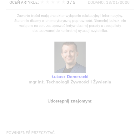
★
★
★
★
★
OCEŃ ARTYKUŁ:
0
/ 5
DODANO: 13/01/2026
Zawarte treści mają charakter wyłącznie edukacyjny i informacyjny.
Starannie dbamy o ich merytoryczną poprawność. Niemniej jednak, nie
mają one na celu zastępować indywidualnej porady u specjalisty,
dostosowanej do konkretnej sytuacji czytelnika.
Łukasz Domeracki
mgr inż. Technologii Żywności i Żywienia
Udostępnij znajomym:
POWINIENEŚ PRZECZYTAĆ