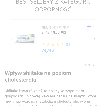
BESTSELLERY Z KATEGORII:
ODPORNOŚĆ
ALLNUTRITION / WITAMINY
VITAMINALL SPORT
468
26,29 zł
REKLAMA
Wpływ shiitake na poziom
cholesterolu
Shiitake bywa również kojarzony ze wsparciem
gospodarki lipidowej. Zawiera naturalne związki, które
mogą wpływać na metabolizm cholesterolu, w tym