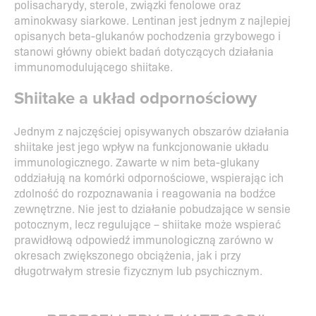
polisacharydy, sterole, związki fenolowe oraz
aminokwasy siarkowe. Lentinan jest jednym z najlepiej
opisanych beta-glukanów pochodzenia grzybowego i
stanowi główny obiekt badań dotyczących działania
immunomodulującego shiitake.
Shiitake a układ odpornościowy
Jednym z najczęściej opisywanych obszarów działania
shiitake jest jego wpływ na funkcjonowanie układu
immunologicznego. Zawarte w nim beta-glukany
oddziałują na komórki odpornościowe, wspierając ich
zdolność do rozpoznawania i reagowania na bodźce
zewnętrzne. Nie jest to działanie pobudzające w sensie
potocznym, lecz regulujące – shiitake może wspierać
prawidłową odpowiedź immunologiczną zarówno w
okresach zwiększonego obciążenia, jak i przy
długotrwałym stresie fizycznym lub psychicznym.