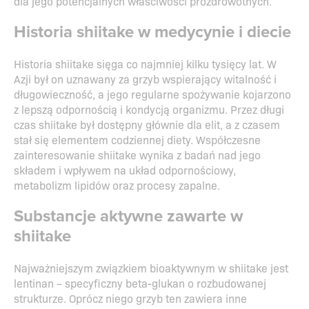
dla jego potencjalnych właściwości prozdrowotnych.
Historia shiitake w medycynie i diecie
Historia shiitake sięga co najmniej kilku tysięcy lat. W
Azji był on uznawany za grzyb wspierający witalność i
długowieczność, a jego regularne spożywanie kojarzono
z lepszą odpornością i kondycją organizmu. Przez długi
czas shiitake był dostępny głównie dla elit, a z czasem
stał się elementem codziennej diety. Współczesne
zainteresowanie shiitake wynika z badań nad jego
składem i wpływem na układ odpornościowy,
metabolizm lipidów oraz procesy zapalne.
Substancje aktywne zawarte w
shiitake
Najważniejszym związkiem bioaktywnym w shiitake jest
lentinan – specyficzny beta-glukan o rozbudowanej
strukturze. Oprócz niego grzyb ten zawiera inne