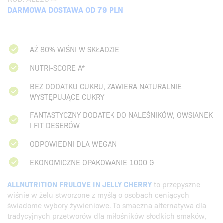
DARMOWA DOSTAWA OD 79 PLN
AŻ 80% WIŚNI W SKŁADZIE
NUTRI-SCORE A*
BEZ DODATKU CUKRU, ZAWIERA NATURALNIE
WYSTĘPUJĄCE CUKRY
FANTASTYCZNY DODATEK DO NALEŚNIKÓW, OWSIANEK
I FIT DESERÓW
ODPOWIEDNI DLA WEGAN
EKONOMICZNE OPAKOWANIE 1000 G
ALLNUTRITION FRULOVE IN JELLY CHERRY
to przepyszne
wiśnie w żelu stworzone z myślą o osobach ceniących
świadome wybory żywieniowe. To smaczna alternatywa dla
tradycyjnych przetworów dla miłośników słodkich smaków,