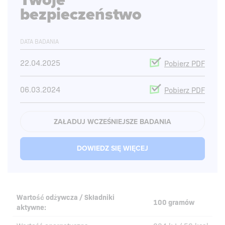
bezpieczeństwo
DATA BADANIA
22.04.2025
Pobierz PDF
06.03.2024
Pobierz PDF
06.03.2024
Pobierz PDF
ZAŁADUJ WCZEŚNIEJSZE BADANIA
09.10.2023
Pobierz PDF
DOWIEDZ SIĘ WIĘCEJ
Wartość odżywcza / Składniki
100 gramów
aktywne: