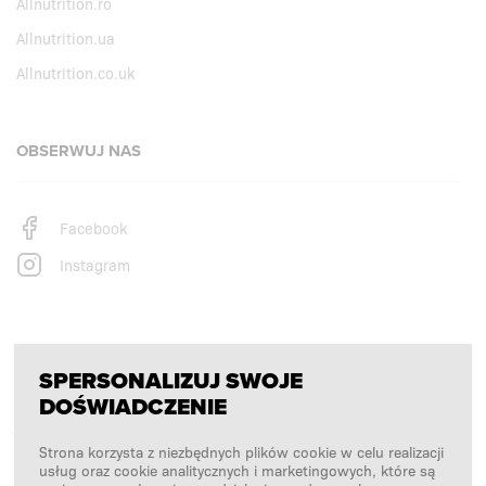
Allnutrition.ro
Allnutrition.ua
Allnutrition.co.uk
OBSERWUJ NAS
Facebook
Instagram
PŁATNOŚCI OBSŁUGUJĄ
SPERSONALIZUJ SWOJE
DOŚWIADCZENIE
Strona korzysta z niezbędnych plików cookie w celu realizacji
usług oraz cookie analitycznych i marketingowych, które są