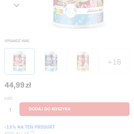
SPRAWDŹ INNE:
+18
44,99
zł
ILOŚĆ:
-15% NA TEN PRODUKT
KOD:
ALL15