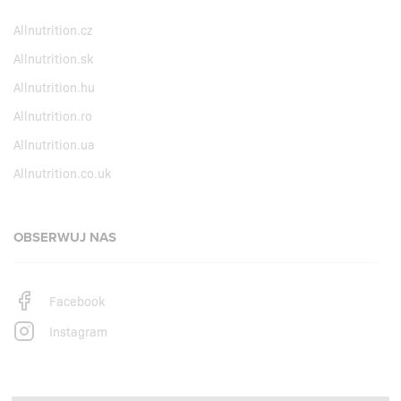
Allnutrition.cz
Allnutrition.sk
Allnutrition.hu
Allnutrition.ro
Allnutrition.ua
Allnutrition.co.uk
OBSERWUJ NAS
Facebook
Instagram