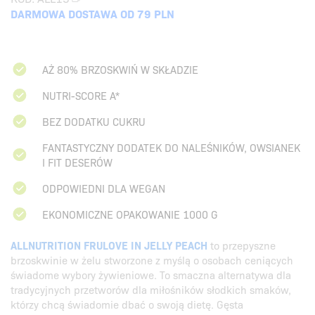
DARMOWA DOSTAWA OD 79 PLN
AŻ 80% BRZOSKWIŃ W SKŁADZIE
NUTRI-SCORE A*
BEZ DODATKU CUKRU
FANTASTYCZNY DODATEK DO NALEŚNIKÓW, OWSIANEK
I FIT DESERÓW
ODPOWIEDNI DLA WEGAN
EKONOMICZNE OPAKOWANIE 1000 G
ALLNUTRITION FRULOVE IN JELLY PEACH
to przepyszne
brzoskwinie w żelu stworzone z myślą o osobach ceniących
świadome wybory żywieniowe. To smaczna alternatywa dla
tradycyjnych przetworów dla miłośników słodkich smaków,
którzy chcą świadomie dbać o swoją dietę. Gęsta