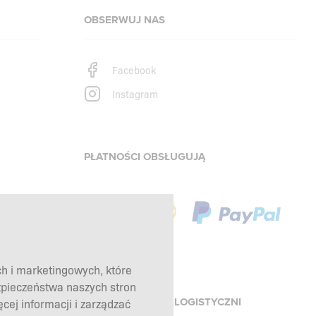
OBSERWUJ NAS
Facebook
Instagram
PŁATNOŚCI OBSŁUGUJĄ
ch i marketingowych, które
zpieczeństwa naszych stron
ej informacji i zarządzać
NASI PARTNERZY LOGISTYCZNI