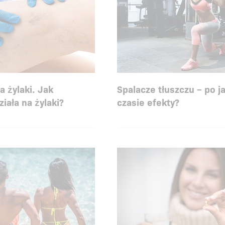
a żylaki. Jak
Spalacze tłuszczu – po j
ziała na żylaki?
czasie efekty?