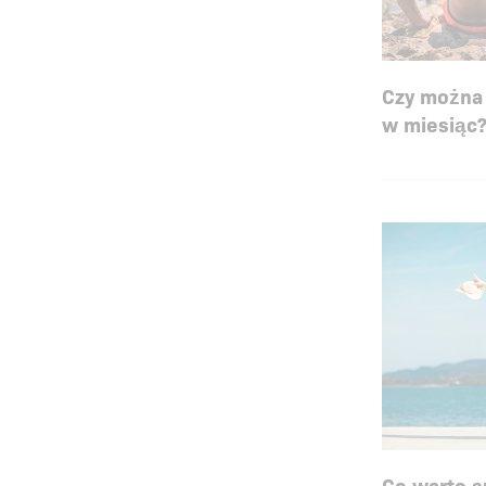
Czy można 
w miesiąc
Co warto 