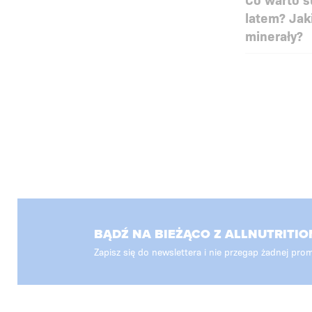
latem? Jak
minerały?
BĄDŹ NA BIEŻĄCO Z ALLNUTRITIO
Zapisz się do newslettera i nie przegap żadnej prom