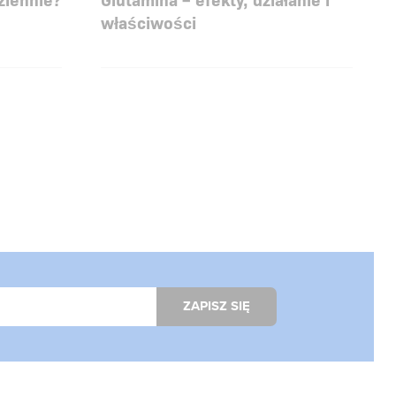
właściwości
ZAPISZ SIĘ