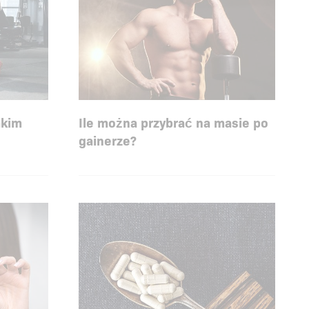
akim
Ile można przybrać na masie po
gainerze?