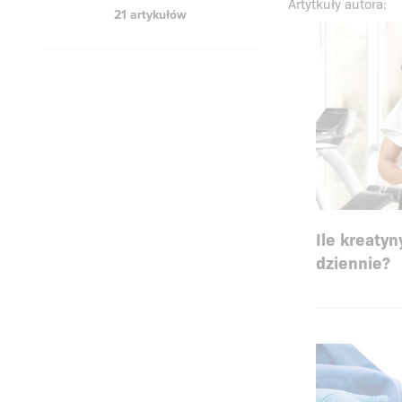
Artytkuły autora:
21 artykułów
Ile kreaty
dziennie?