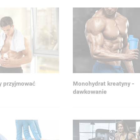
ny przyjmować
Monohydrat kreatyny -
dawkowanie