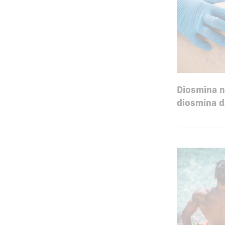
Diosmina n
diosmina d