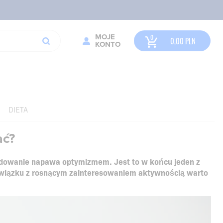
MOJE
0,00
PLN
KONTO
DIETA
ać?
ydowanie napawa optymizmem. Jest to w końcu jeden z
W związku z rosnącym zainteresowaniem aktywnością warto