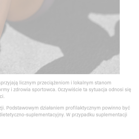
sprzyjają licznym przeciążeniom i lokalnym stanom
my i zdrowia sportowca. Oczywiście ta sytuacja odnosi się
ci.
zji. Podstawowym działaniem profilaktycznym powinno być
dietetyczno-suplementacyjny. W przypadku suplementacji