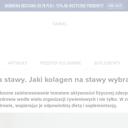
DARMOWA DOSTAWA OD 79 PLN I -15% NA WSZYSTKIE PRODUKTY!
KOD: ALL15
ARTYKUŁY
PRZEPISY KULINARNE
SUPLEMENTY
 stawy. Jaki kolagen na stawy wybr
idoczne zainteresowanie tematem aktywności fizycznej zdec
zdrowia wedle wielu organizacji żywieniowych i nie tylko. 
rowie, wspierając je odpowiednią dietą i suplementacją.