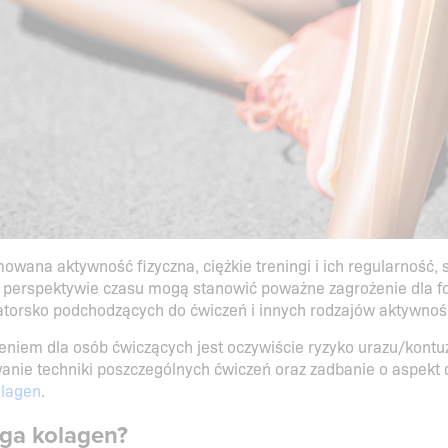
owana aktywność fizyczna, ciężkie treningi i ich regularność, 
 perspektywie czasu mogą stanowić poważne zagrożenie dla for
torsko podchodzących do ćwiczeń i innych rodzajów aktywnoś
iem dla osób ćwiczących jest oczywiście ryzyko urazu/kontu
nie techniki poszczególnych ćwiczeń oraz zadbanie o aspekt 
olagen
.
ga kolagen?