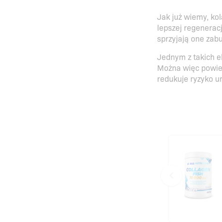
Jak już wiemy, ko
lepszej regenerac
sprzyjają one zab
Jednym z takich e
Można więc powied
redukuje ryzyko u